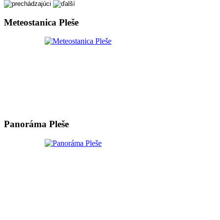
Meteostanica Pleše
Panoráma Pleše