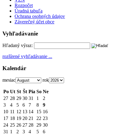
Rozpočet
Úradná tabuľa
Ochrana osobných údajov
Záverečný účet obce
Vyhľadávanie
Hľadaný výraz:
rozšírené vyhľadávanie ...
Kalendár
mesiac
rok
Po
Ut
St
Št
Pia
So
Ne
27
28
29
30
31
1
2
3
4
5
6
7
8
9
10
11
12
13
14
15
16
17
18
19
20
21
22
23
24
25
26
27
28
29
30
31
1
2
3
4
5
6