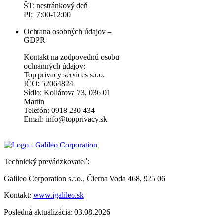
ŠT: nestránkový deň
PI: 7:00-12:00
Ochrana osobných údajov –
GDPR
Kontakt na zodpovednú osobu
ochranných údajov:
Top privacy services s.r.o.
IČO: 52064824
Sídlo: Kollárova 73, 036 01
Martin
Telefón: 0918 230 434
Email: info@topprivacy.sk
Technický prevádzkovateľ:
Galileo Corporation s.r.o., Čierna Voda 468, 925 06
Kontakt:
www.igalileo.sk
Posledná aktualizácia: 03.08.2026