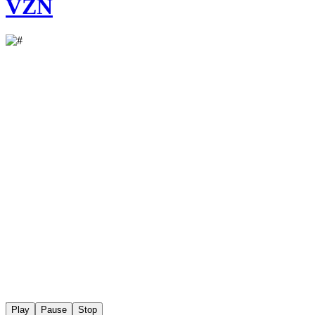
VZN
Play
Pause
Stop