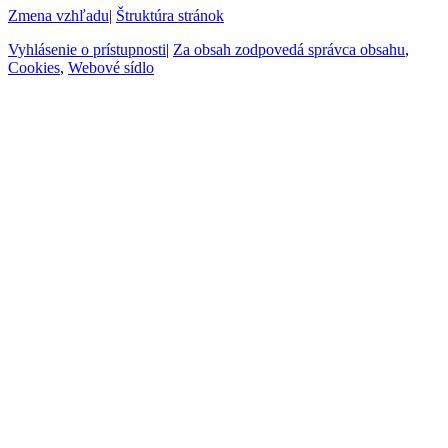
Zmena vzhľadu
|
Štruktúra stránok
Vyhlásenie o prístupnosti
|
Za obsah zodpovedá správca obsahu
,
Cookies
,
Webové sídlo