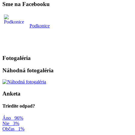
Sme na Facebooku
Podkonice
Fotogaléria
Náhodná fotogaléria
Anketa
Triedite odpad?
Áno
96%
Nie
3%
Občas
1%