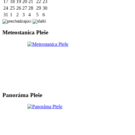
17
18
19
20
21
22
23
24
25
26
27
28
29
30
31
1
2
3
4
5
6
Meteostanica Pleše
Panoráma Pleše