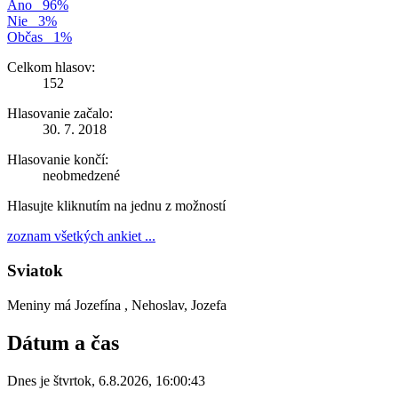
Áno
96%
Nie
3%
Občas
1%
Celkom hlasov:
152
Hlasovanie začalo:
30. 7. 2018
Hlasovanie končí:
neobmedzené
Hlasujte kliknutím na jednu z možností
zoznam všetkých ankiet ...
Sviatok
Meniny má
Jozefína
, Nehoslav, Jozefa
Dátum a čas
Dnes je
štvrtok
,
6.8.2026
,
16:00:43