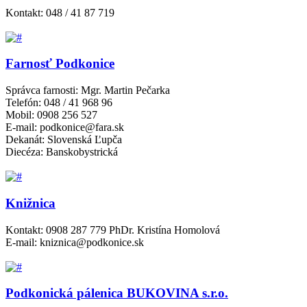
Kontakt: 048 / 41 87 719
Farnosť Podkonice
Správca farnosti: Mgr. Martin Pečarka
Telefón: 048 / 41 968 96
Mobil: 0908 256 527
E-mail: podkonice@fara.sk
Dekanát: Slovenská Ľupča
Diecéza: Banskobystrická
Knižnica
Kontakt: 0908 287 779 PhDr. Kristína Homolová
E-mail: kniznica@podkonice.sk
Podkonická pálenica BUKOVINA s.r.o.