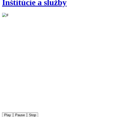
Inštitúcie a služby
Play
Pause
Stop