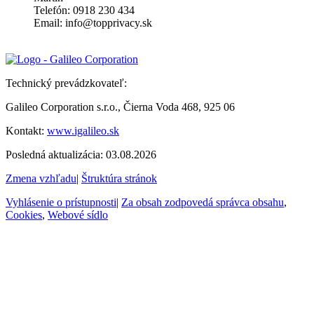
Telefón: 0918 230 434
Email: info@topprivacy.sk
Technický prevádzkovateľ:
Galileo Corporation s.r.o., Čierna Voda 468, 925 06
Kontakt:
www.igalileo.sk
Posledná aktualizácia: 03.08.2026
Zmena vzhľadu
|
Štruktúra stránok
Vyhlásenie o prístupnosti
|
Za obsah zodpovedá správca obsahu
,
Cookies
,
Webové sídlo