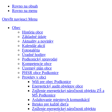
Rovno na obsah
Rovno na menu
Otevřit navigaci
Menu
Obec
História obce
Základné údaje
Aktuality a novinky
Kalendár akcií
Fotogaléria
Úradné hodiny
Podkonický spravodaj
Kompetencie obce
Územný plán obce
PHSR obce Podkonice
Projekty v obci
Wifi pre obec Podkonice
Energetický audit objektov obce
Zníženie energetickej náročnosti objektu ZŠ a
MŠ Podkonice
Asfaltovanie miestnych komunikácií
Ihrisko pre každé dieťa
Zníženie energetickej náročnosti objektu