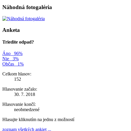
Náhodná fotogaléria
Anketa
Triedite odpad?
Áno
96%
Nie
3%
Občas
1%
Celkom hlasov:
152
Hlasovanie začalo:
30. 7. 2018
Hlasovanie končí:
neobmedzené
Hlasujte kliknutím na jednu z možností
zoznam všetkých ankiet ...