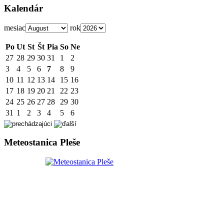
Kalendár
mesiac
rok
Po
Ut
St
Št
Pia
So
Ne
27
28
29
30
31
1
2
3
4
5
6
7
8
9
10
11
12
13
14
15
16
17
18
19
20
21
22
23
24
25
26
27
28
29
30
31
1
2
3
4
5
6
Meteostanica Pleše