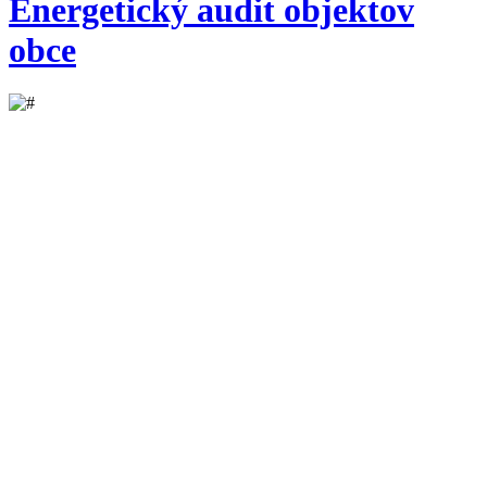
Energetický audit objektov
obce