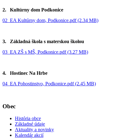
2. Kultúrny dom Podkonice
02_EA Kultúrny dom, Podkonice.pdf (2.34 MB)
3. Základná škola s materskou školou
03_EA ZŠ s MŠ, Podkonice.pdf (3.27 MB)
4. Hostinec Na Hrbe
04_EA Pohostinstvo, Podkonice.pdf (2.45 MB)
Obec
História obce
Základné údaje
Aktuality a novinky
Kalendár akcií