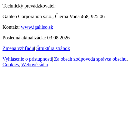
Technický prevádzkovateľ:
Galileo Corporation s.r.o., Čierna Voda 468, 925 06
Kontakt:
www.igalileo.sk
Posledná aktualizácia: 03.08.2026
Zmena vzhľadu
|
Štruktúra stránok
Vyhlásenie o prístupnosti
|
Za obsah zodpovedá správca obsahu
,
Cookies
,
Webové sídlo