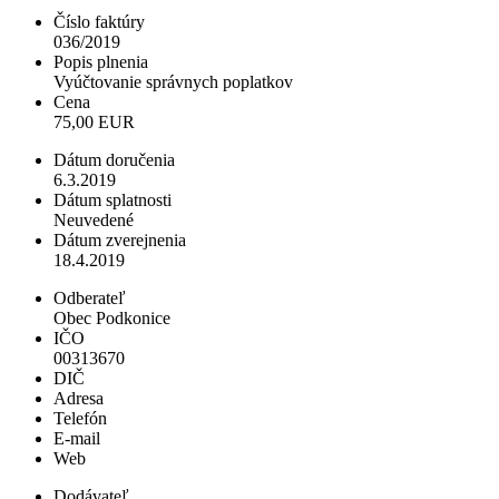
Číslo faktúry
036/2019
Popis plnenia
Vyúčtovanie správnych poplatkov
Cena
75,00 EUR
Dátum doručenia
6.3.2019
Dátum splatnosti
Neuvedené
Dátum zverejnenia
18.4.2019
Odberateľ
Obec Podkonice
IČO
00313670
DIČ
Adresa
Telefón
E-mail
Web
Dodávateľ