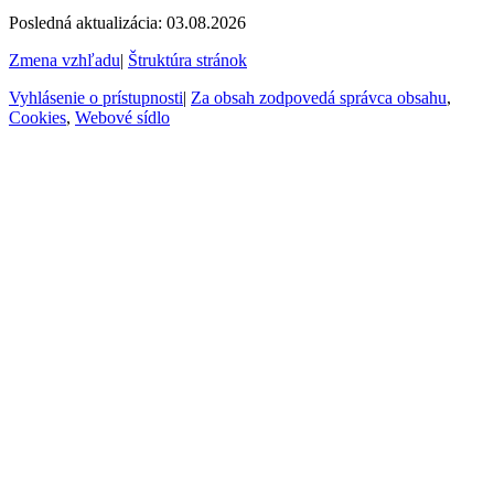
Posledná aktualizácia: 03.08.2026
Zmena vzhľadu
|
Štruktúra stránok
Vyhlásenie o prístupnosti
|
Za obsah zodpovedá správca obsahu
,
Cookies
,
Webové sídlo