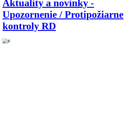
Aktuality a novinky -
Upozornenie / Protipožiarne
kontroly RD