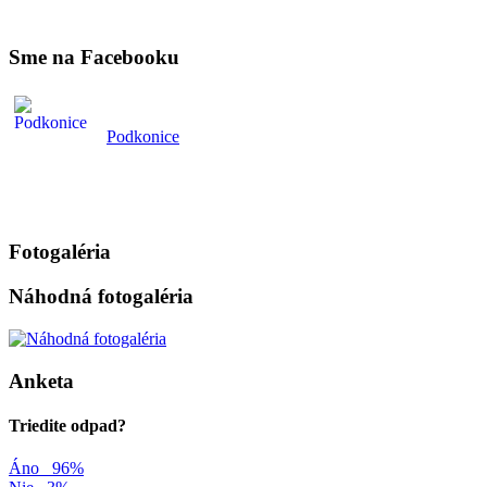
Sme na Facebooku
Podkonice
Fotogaléria
Náhodná fotogaléria
Anketa
Triedite odpad?
Áno
96%