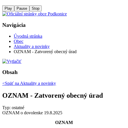
Play
Pause
Stop
Navigácia
Úvodná stránka
Obec
Aktuality a novinky
OZNAM - Zatvorený obecný úrad
Obsah
<Späť na
Aktuality a novinky
OZNAM - Zatvorený obecný úrad
Typ: ostatné
OZNAM o dovolenke 19.8.2025
OZNAM