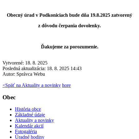
Obecn
ý úrad v Podkoniciach bude dňa 19.8.2025 zatvorený
z dôvodu čerpania dovolenky.
Ďakujeme za porozumenie.
Vytvorené: 18. 8. 2025
Posledná aktualizácia: 18. 8. 2025 14:43
Autor:
Správca Webu
<
Späť na Aktuality a novinky
hore
Obec
História obce
Základné údaje
Aktuality a novinky
Kalendár akcií
Fotogaléria
Úradné hodiny