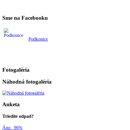
Sme na Facebooku
Podkonice
Fotogaléria
Náhodná fotogaléria
Anketa
Triedite odpad?
Áno
96%