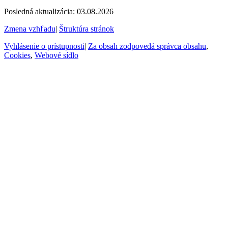
Posledná aktualizácia: 03.08.2026
Zmena vzhľadu
|
Štruktúra stránok
Vyhlásenie o prístupnosti
|
Za obsah zodpovedá správca obsahu
,
Cookies
,
Webové sídlo