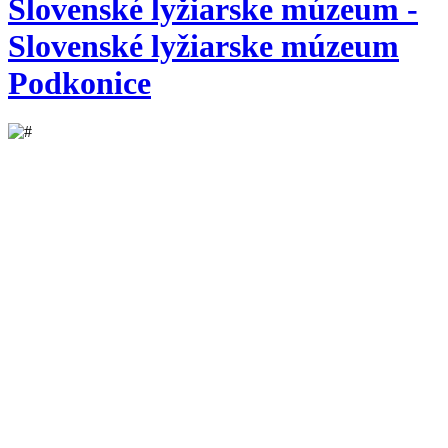
Slovenské lyžiarske múzeum -
Slovenské lyžiarske múzeum
Podkonice