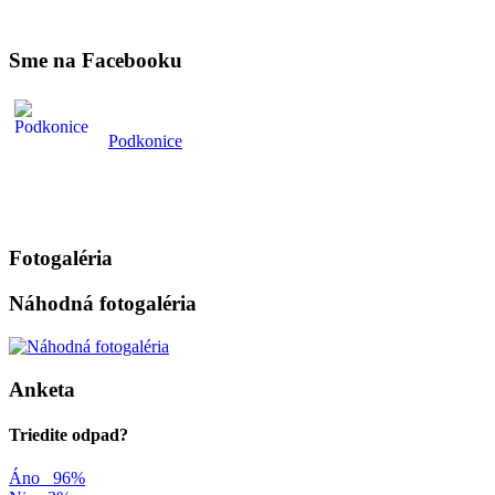
Sme na Facebooku
Podkonice
Fotogaléria
Náhodná fotogaléria
Anketa
Triedite odpad?
Áno
96%